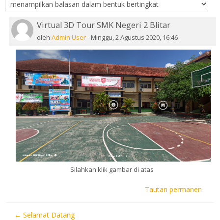
Virtual 3D Tour SMK Negeri 2 Blitar
Jumlah balasan: 0
oleh
Admin User
-
Minggu, 2 Agustus 2020, 16:46
Silahkan klik gambar di atas
Tautan permanen
← Selamat Datang